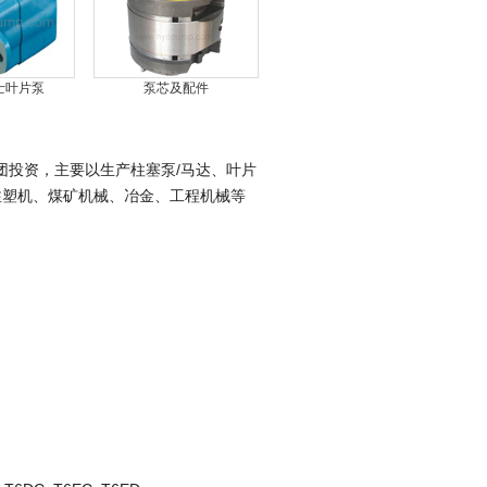
士叶片泵
泵芯及配件
团投资，主要以生产柱塞泵/马达、叶片
注塑机、煤矿机械、冶金、工程机械等