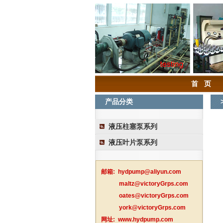
首 页
产品分类
液压柱塞泵系列
液压叶片泵系列
邮箱:
hydpump@aliyun.com
maltz@victoryGrps.com
oates@victoryGrps.com
york@victoryGrps.com
网址:
www.hydpump.com