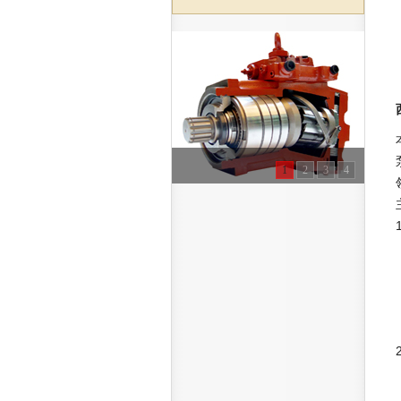
1
2
3
4